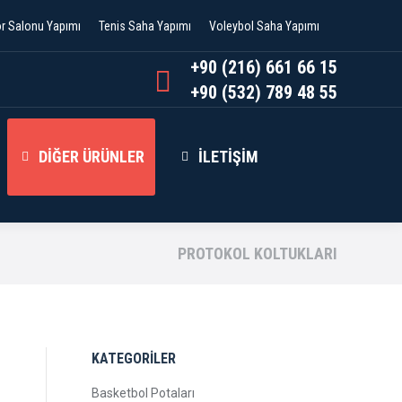
or Salonu Yapımı
Tenis Saha Yapımı
Voleybol Saha Yapımı
+90 (216) 661 66 15
+90 (532) 789 48 55
DIĞER ÜRÜNLER
İLETIŞIM
PROTOKOL KOLTUKLARI
KATEGORİLER
Basketbol Potaları