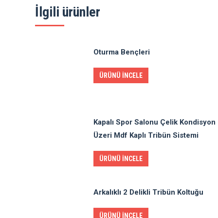
İlgili ürünler
Oturma Bençleri
ÜRÜNÜ İNCELE
Kapalı Spor Salonu Çelik Kondisyon
Üzeri Mdf Kaplı Tribün Sistemi
ÜRÜNÜ İNCELE
Arkalıklı 2 Delikli Tribün Koltuğu
ÜRÜNÜ İNCELE