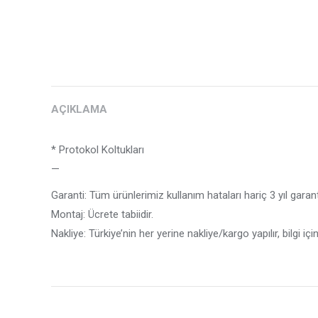
AÇIKLAMA
* Protokol Koltukları
—
Garanti: Tüm ürünlerimiz kullanım hataları hariç 3 yıl garanti
Montaj: Ücrete tabiidir.
Nakliye: Türkiye’nin her yerine nakliye/kargo yapılır, bilgi içi