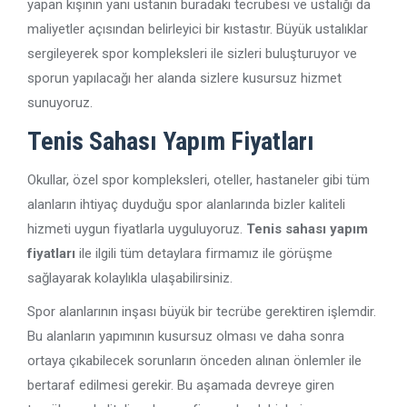
yapan kişinin yani ustanın buradaki tecrübesi ve ustalığı da
maliyetler açısından belirleyici bir kıstastır. Büyük ustalıklar
sergileyerek spor kompleksleri ile sizleri buluşturuyor ve
sporun yapılacağı her alanda sizlere kusursuz hizmet
sunuyoruz.
Tenis Sahası Yapım Fiyatları
Okullar, özel spor kompleksleri, oteller, hastaneler gibi tüm
alanların ihtiyaç duyduğu spor alanlarında bizler kaliteli
hizmeti uygun fiyatlarla uyguluyoruz.
Tenis sahası yapım
fiyatları
ile ilgili tüm detaylara firmamız ile görüşme
sağlayarak kolaylıkla ulaşabilirsiniz.
Spor alanlarının inşası büyük bir tecrübe gerektiren işlemdir.
Bu alanların yapımının kusursuz olması ve daha sonra
ortaya çıkabilecek sorunların önceden alınan önlemler ile
bertaraf edilmesi gerekir. Bu aşamada devreye giren