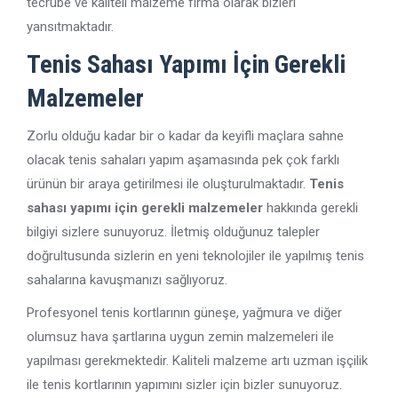
tecrübe ve kaliteli malzeme firma olarak bizleri
yansıtmaktadır.
Tenis Sahası Yapımı İçin Gerekli
Malzemeler
Zorlu olduğu kadar bir o kadar da keyifli maçlara sahne
olacak tenis sahaları yapım aşamasında pek çok farklı
ürünün bir araya getirilmesi ile oluşturulmaktadır.
Tenis
sahası yapımı için gerekli
malzemeler
hakkında gerekli
bilgiyi sizlere sunuyoruz. İletmiş olduğunuz talepler
doğrultusunda sizlerin en yeni teknolojiler ile yapılmış tenis
sahalarına kavuşmanızı sağlıyoruz.
Profesyonel tenis kortlarının güneşe, yağmura ve diğer
olumsuz hava şartlarına uygun zemin malzemeleri ile
yapılması gerekmektedir. Kaliteli malzeme artı uzman işçilik
ile tenis kortlarının yapımını sizler için bizler sunuyoruz.