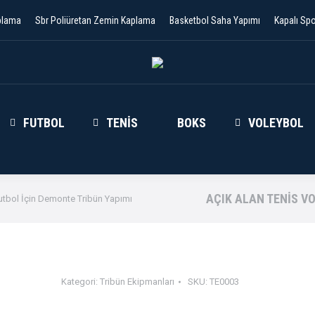
plama
Sbr Poliüretan Zemin Kaplama
Basketbol Saha Yapımı
Kapalı Sp
FUTBOL
TENIS
BOKS
VOLEYBOL
AÇIK ALAN TENIS V
utbol İçin Demonte Tribün Yapımı
Kategori:
Tribün Ekipmanları
SKU:
TE0003