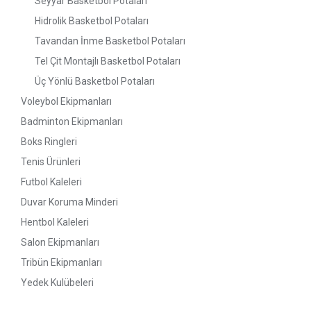
Seyyar Basketbol Potaları
Hidrolik Basketbol Potaları
Tavandan İnme Basketbol Potaları
Tel Çit Montajlı Basketbol Potaları
Üç Yönlü Basketbol Potaları
Voleybol Ekipmanları
Badminton Ekipmanları
Boks Ringleri
Tenis Ürünleri
Futbol Kaleleri
Duvar Koruma Minderi
Hentbol Kaleleri
Salon Ekipmanları
Tribün Ekipmanları
Yedek Kulübeleri