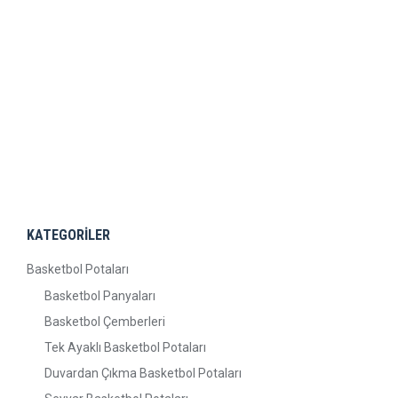
Sabit Basketbol Çemberi
ÜRÜNÜ İNCELE
KATEGORİLER
Basketbol Potaları
Basketbol Panyaları
Basketbol Çemberleri
Tek Ayaklı Basketbol Potaları
Duvardan Çıkma Basketbol Potaları