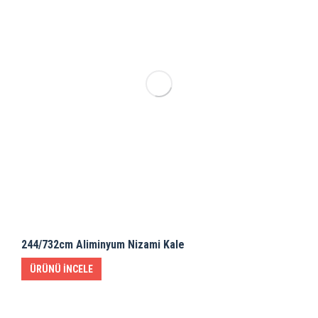
244/732cm Aliminyum Nizami Kale
ÜRÜNÜ İNCELE