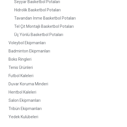
Seyyar Basketbol Potaları
Hidrolik Basketbol Potaları
Tavandan İnme Basketbol Potaları
Tel Çit Montajlı Basketbol Potaları
Üç Yönlü Basketbol Potaları
Voleybol Ekipmanları
Badminton Ekipmanları
Boks Ringleri
Tenis Ürünleri
Futbol Kaleleri
Duvar Koruma Minderi
Hentbol Kaleleri
Salon Ekipmanları
Tribün Ekipmanları
Yedek Kulübeleri