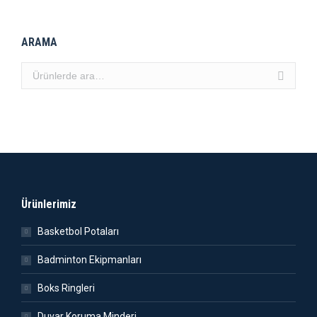
ARAMA
Ürünlerimiz
Basketbol Potaları
Badminton Ekipmanları
Boks Ringleri
Duvar Koruma Minderi