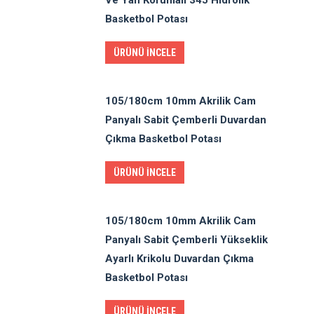
Ve Yan Korumalı 345 Hidrolik
Basketbol Potası
ÜRÜNÜ İNCELE
105/180cm 10mm Akrilik Cam
Panyalı Sabit Çemberli Duvardan
Çıkma Basketbol Potası
ÜRÜNÜ İNCELE
105/180cm 10mm Akrilik Cam
Panyalı Sabit Çemberli Yükseklik
Ayarlı Krikolu Duvardan Çıkma
Basketbol Potası
ÜRÜNÜ İNCELE