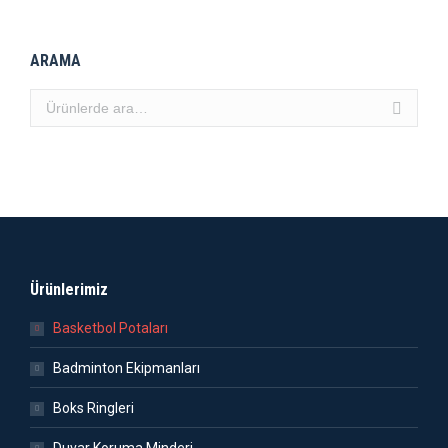
ARAMA
Ürünlerimiz
Basketbol Potaları
Badminton Ekipmanları
Boks Ringleri