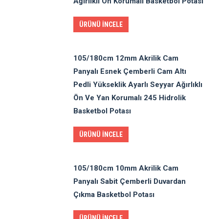
Ağırlıklı Ön Korumalı Basketbol Potası
ÜRÜNÜ İNCELE
105/180cm 12mm Akrilik Cam
Panyalı Esnek Çemberli Cam Altı
Pedli Yükseklik Ayarlı Seyyar Ağırlıklı
Ön Ve Yan Korumalı 245 Hidrolik
Basketbol Potası
ÜRÜNÜ İNCELE
105/180cm 10mm Akrilik Cam
Panyalı Sabit Çemberli Duvardan
Çıkma Basketbol Potası
ÜRÜNÜ İNCELE