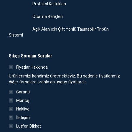
Protokol Koltukları
Oturma Bençleri
Açık Alan İçin Çift Yönlü Taşınabilir Tribün
Sistemi
Sıkça Sorulan Sorular
Fiyatlar Hakkında
Ürünlerimizi kendimiz üretmekteyiz. Bu nedenle fiyatlarımız
diğer firmalara oranla en uygun fiyatlardır.
Garanti
Montaj
Nakliye
İletişim
Lütfen Dikkat