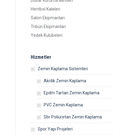
Duvar Koruma Minderi
Hentbol Kaleleri
Salon Ekipmanları
Tribün Ekipmanları
Yedek Kulübeleri
Hizmetler
Zemin Kaplama Sistemleri
Akrilik Zemin Kaplama
Epdm Tartan Zemin Kaplama
PVC Zemin Kaplama
Sbr Poliüretan Zemin Kaplama
Spor Yapı Projeleri