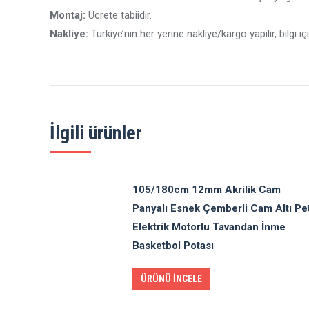
Montaj:
Ücrete tabiidir.
Nakliye:
Türkiye’nin her yerine nakliye/kargo yapılır, bilgi iç
İlgili ürünler
105/180cm 12mm Akrilik Cam
Panyalı Esnek Çemberli Cam Altı Pet
Elektrik Motorlu Tavandan İnme
Basketbol Potası
ÜRÜNÜ İNCELE