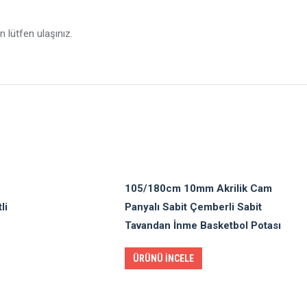
in lütfen ulaşınız.
105/180cm 10mm Akrilik Cam
li
Panyalı Sabit Çemberli Sabit
Tavandan İnme Basketbol Potası
ÜRÜNÜ İNCELE