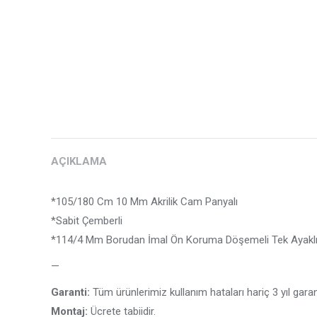
AÇIKLAMA
*105/180 Cm 10 Mm Akrilik Cam Panyalı
*Sabit Çemberli
*114/4 Mm Borudan İmal Ön Koruma Döşemeli Tek Ayaklı
—
Garanti:
Tüm ürünlerimiz kullanım hataları hariç 3 yıl garanti
Montaj:
Ücrete tabiidir.