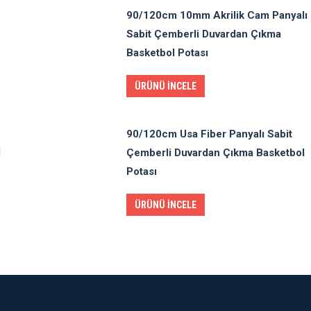
90/120cm 10mm Akrilik Cam Panyalı
Sabit Çemberli Duvardan Çıkma
Basketbol Potası
ÜRÜNÜ İNCELE
90/120cm Usa Fiber Panyalı Sabit
l
Çemberli Duvardan Çıkma Basketbol
Potası
ÜRÜNÜ İNCELE