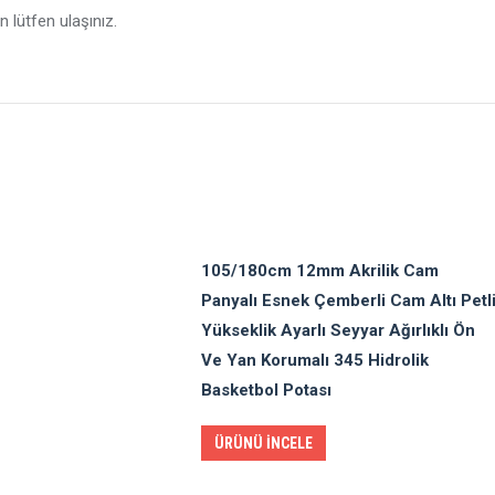
in lütfen ulaşınız.
105/180cm 12mm Akrilik Cam
Panyalı Esnek Çemberli Cam Altı Petl
Yükseklik Ayarlı Seyyar Ağırlıklı Ön
Ve Yan Korumalı 345 Hidrolik
Basketbol Potası
ÜRÜNÜ İNCELE