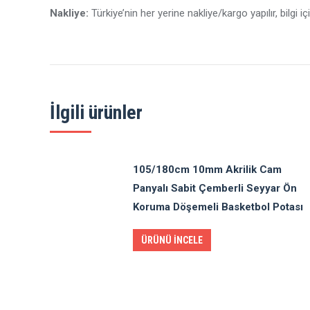
Nakliye:
Türkiye’nin her yerine nakliye/kargo yapılır, bilgi iç
İlgili ürünler
105/180cm 10mm Akrilik Cam
Panyalı Sabit Çemberli Seyyar Ön
Koruma Döşemeli Basketbol Potası
ÜRÜNÜ İNCELE