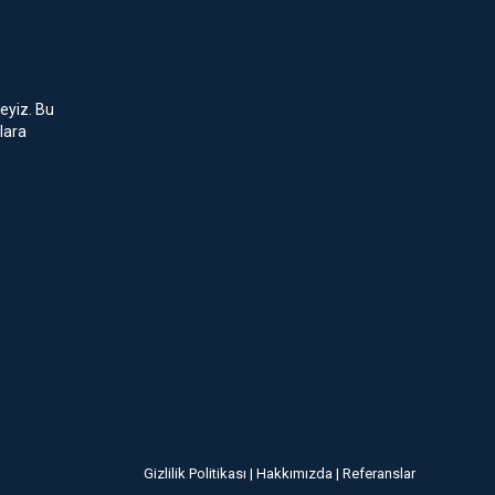
eyiz. Bu
lara
Gizlilik Politikası
|
Hakkımızda
|
Referanslar