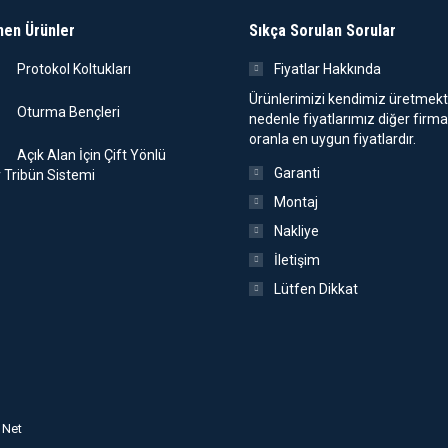
nen Ürünler
Sıkça Sorulan Sorular
Protokol Koltukları
Fiyatlar Hakkında
Ürünlerimizi kendimiz üretmekt
Oturma Bençleri
nedenle fiyatlarımız diğer firma
oranla en uygun fiyatlardır.
Açık Alan İçin Çift Yönlü
Garanti
r Tribün Sistemi
Montaj
Nakliye
İletişim
Lütfen Dikkat
 Net