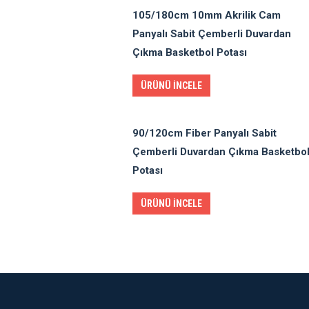
105/180cm 10mm Akrilik Cam
Panyalı Sabit Çemberli Duvardan
Çıkma Basketbol Potası
ÜRÜNÜ İNCELE
90/120cm Fiber Panyalı Sabit
Çemberli Duvardan Çıkma Basketbo
Potası
ÜRÜNÜ İNCELE